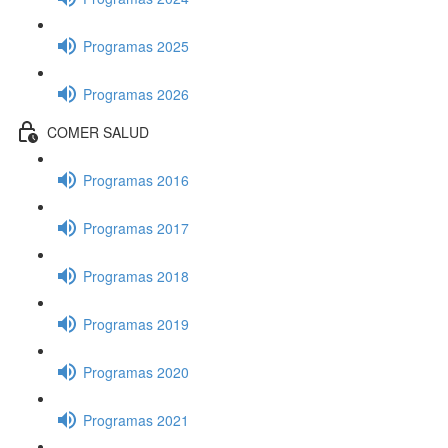
Programas 2025
Programas 2026
COMER SALUD
Programas 2016
Programas 2017
Programas 2018
Programas 2019
Programas 2020
Programas 2021