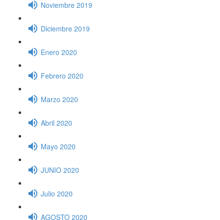
Noviembre 2019
Diciembre 2019
Enero 2020
Febrero 2020
Marzo 2020
Abril 2020
Mayo 2020
JUNIO 2020
Julio 2020
AGOSTO 2020